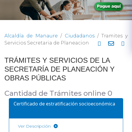
Alcaldía de Manaure
/
Ciudadanos
/
Tramites y
Servicios Secretaria de Planeacion
​TRÁ​MITES Y SERVICIOS DE LA
SECRETARÍA DE PLANEACIÓN Y
OBRAS PÚBLICAS
Cantidad de Trámites online 0
Certificado de estratificación socioeconómica
Ver Descripción