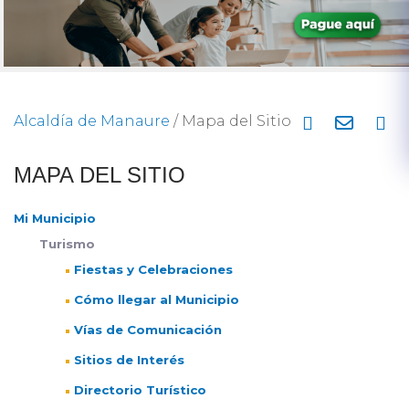
Alcaldía de Manaure
/
Mapa del Sitio
​MAPA DEL S​ITIO
Mi Municipio
Turismo
Fiestas y Celebraciones
Cómo llegar al Municipio
Vías de Comunicación
Sitios de Interés
Directorio Turístico