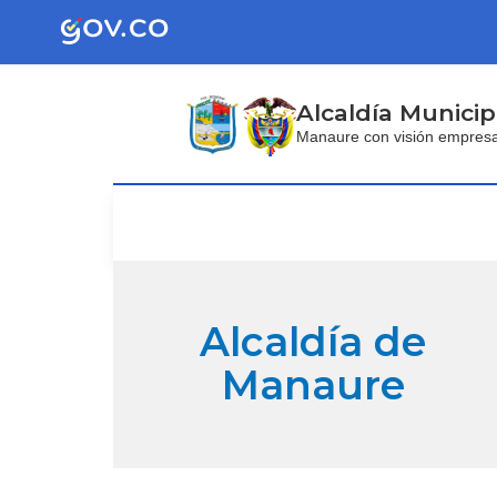
Alcaldía Municip
Manaure con visión empresari
Alcaldía de
Manaure