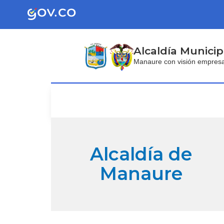
Alcaldía Municip
Manaure con visión empresari
Alcaldía de
Manaure